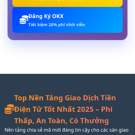
Đăng Ký OKX
Tiết kiệm 20% phí vĩnh viễn
Top Nền Tảng Giao Dịch Tiền
Điện Tử Tốt Nhất 2025 – Phí
Thấp, An Toàn, Có Thưởng
Nền tảng chia sẻ mã mời đáng tin cậy cho các sàn giao