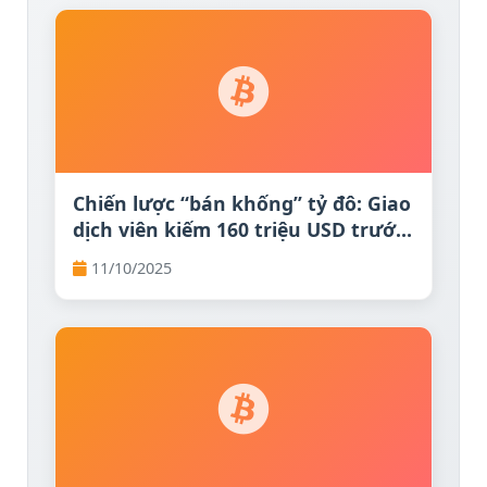
Chiến lược “bán khống” tỷ đô: Giao
dịch viên kiếm 160 triệu USD trước
cú sốc thuế quan Trung Quốc của
11/10/2025
Trump