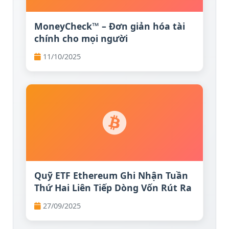
MoneyCheck™ – Đơn giản hóa tài
chính cho mọi người
11/10/2025
Quỹ ETF Ethereum Ghi Nhận Tuần
Thứ Hai Liên Tiếp Dòng Vốn Rút Ra
27/09/2025