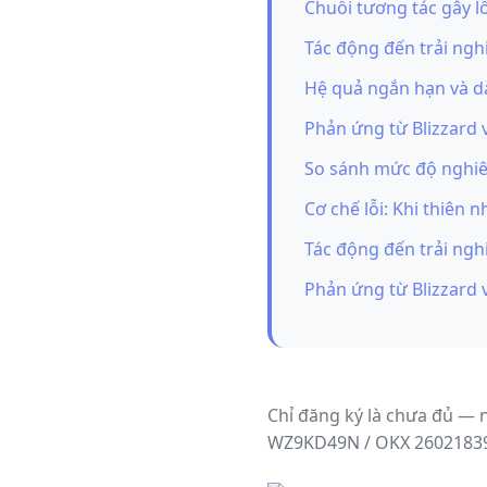
Chuỗi tương tác gây lỗ
Tác động đến trải ngh
Hệ quả ngắn hạn và d
Phản ứng từ Blizzard
So sánh mức độ nghiêm
Cơ chế lỗi: Khi thiên 
Tác động đến trải ngh
Phản ứng từ Blizzard
Chỉ đăng ký là chưa đủ — 
WZ9KD49N / OKX 2602183