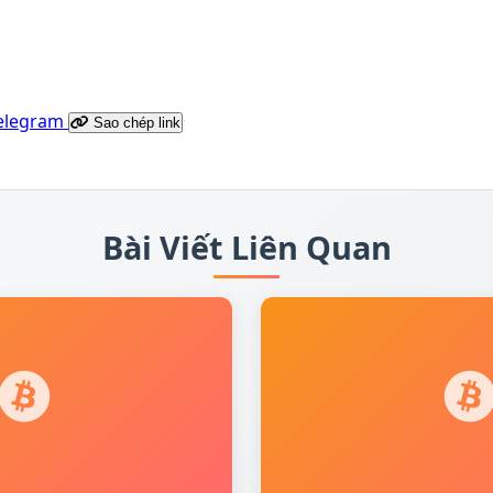
elegram
Sao chép link
Bài Viết Liên Quan