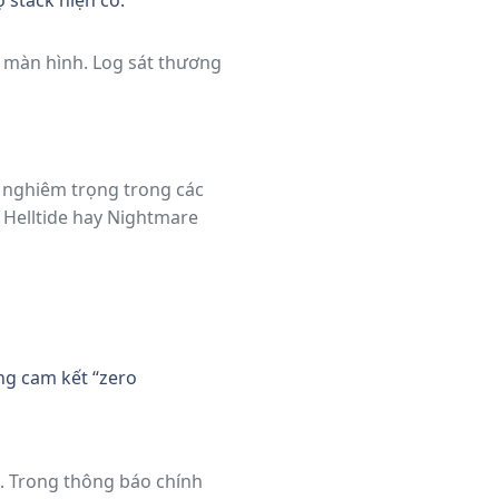
 stack hiện có.
ên màn hình. Log sát thương
g nghiêm trọng trong các
 Helltide hay Nightmare
ng cam kết “zero
á. Trong thông báo chính