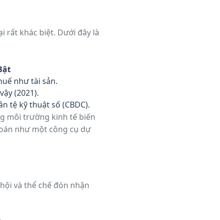
i rất khác biệt. Dưới đây là
Bật
huế như tài sản.
vậy (2021).
n tệ kỹ thuật số (CBDC).
g môi trường kinh tế biến
 toán như một công cụ dự
hội và thể chế đón nhận