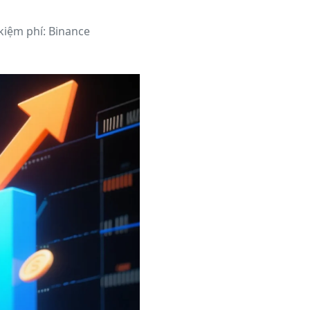
 kiệm phí: Binance