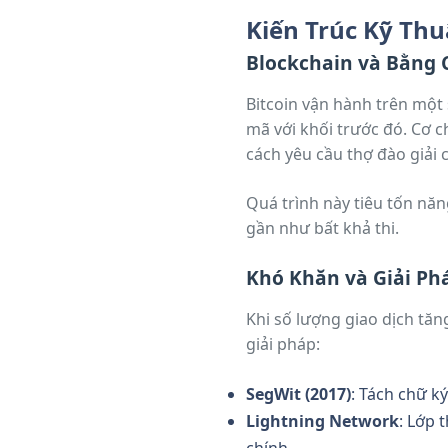
Kiến Trúc Kỹ Thu
Blockchain và Bằng 
Bitcoin vận hành trên một 
mã với khối trước đó. Cơ 
cách yêu cầu thợ đào giải 
Quá trình này tiêu tốn năn
gần như bất khả thi.
Khó Khăn và Giải P
Khi số lượng giao dịch tăn
giải pháp:
SegWit (2017)
: Tách chữ k
Lightning Network
: Lớp 