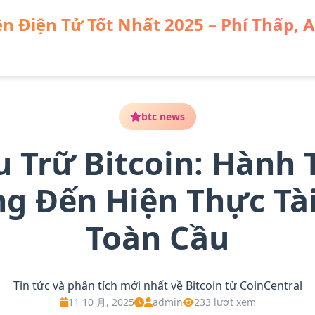
n Điện Tử Tốt Nhất 2025 – Phí Thấp, 
ành Trình Từ Ý Tưởng Đến Hiện Thực Tài Chính Toàn Cầu
btc news
 Trữ Bitcoin: Hành 
g Đến Hiện Thực Tà
Toàn Cầu
Tin tức và phân tích mới nhất về Bitcoin từ CoinCentral
11 10 月, 2025
admin
233 lượt xem