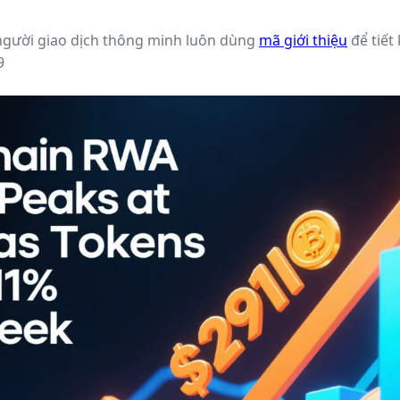
người giao dịch thông minh luôn dùng
mã giới thiệu
để tiết
9