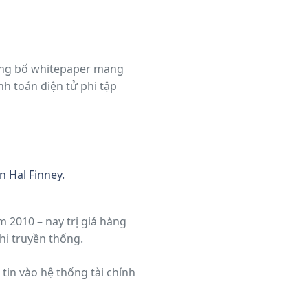
ông bố whitepaper mang
nh toán điện tử phi tập
n Hal Finney.
 2010 – nay trị giá hàng
phi truyền thống.
tin vào hệ thống tài chính