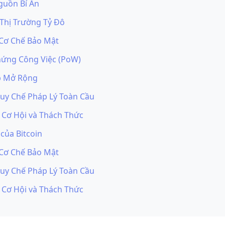
guồn Bí Ẩn
 Thị Trường Tỷ Đô
 Cơ Chế Bảo Mật
hứng Công Việc (PoW)
p Mở Rộng
Quy Chế Pháp Lý Toàn Cầu
: Cơ Hội và Thách Thức
của Bitcoin
 Cơ Chế Bảo Mật
Quy Chế Pháp Lý Toàn Cầu
: Cơ Hội và Thách Thức