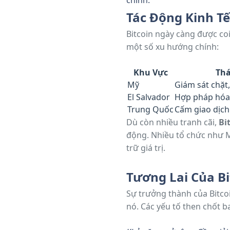
chính.
Tác Động Kinh T
Bitcoin ngày càng được coi 
một số xu hướng chính:
Khu Vực
Thá
Mỹ
Giám sát chặt
El Salvador
Hợp pháp hóa 
Trung Quốc
Cấm giao dịch
Dù còn nhiều tranh cãi,
Bi
động. Nhiều tổ chức như M
trữ giá trị.
Tương Lai Của Bi
Sự trưởng thành của Bitco
nó. Các yếu tố then chốt 