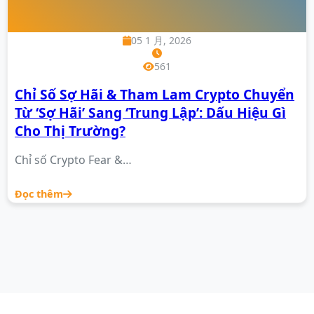
05 1 月, 2026
561
Chỉ Số Sợ Hãi & Tham Lam Crypto Chuyển
Từ ‘Sợ Hãi’ Sang ‘Trung Lập’: Dấu Hiệu Gì
Cho Thị Trường?
Chỉ số Crypto Fear &…
Đọc thêm