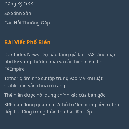
Đăng Ký OKX
So Sánh Sàn
Câu Hỏi Thường Gặp
Bài Viết Phổ Biến
Dax Index News: Dự báo tăng giá khi DAX tăng mạnh
nhờ kỳ vọng thương mại và cải thiện niềm tin |
FXEmpire
Tether giảm nhẹ sự tập trung vào Mỹ khi luật
stablecoin vẫn chưa rõ ràng
Thể hiện được nội dung chính xác của bản gốc
XRP dao động quanh mức hỗ trợ khi dòng tiền rút ra
tiếp tục tăng trong tuần thứ hai liên tiếp.