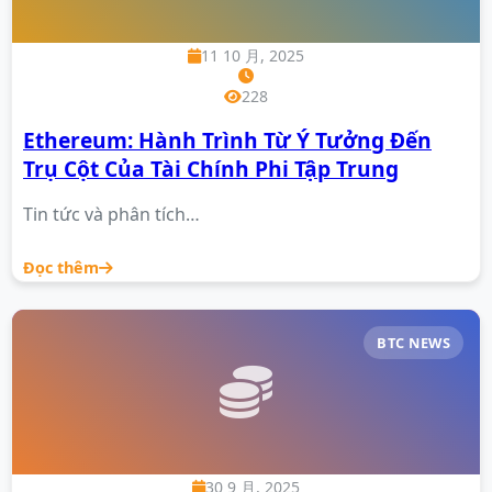
11 10 月, 2025
228
Ethereum: Hành Trình Từ Ý Tưởng Đến
Trụ Cột Của Tài Chính Phi Tập Trung
Tin tức và phân tích…
Đọc thêm
BTC NEWS
30 9 月, 2025