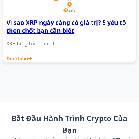
298
Vì sao XRP ngày càng có giá trị? 5 yếu tố
then chốt bạn cần biết
XRP tăng tốc thanh t…
Đọc thêm
Bắt Đầu Hành Trình Crypto Của
Bạn