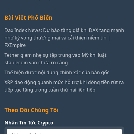
Bài Viết Phổ Biến
Dax Index News: Dự báo tăng giá khi DAX tăng mạnh
nhờ kỳ vọng thương mại và cải thiện niềm tin |
FXEmpire
Tether giảm nhẹ sự tập trung vào Mỹ khi luật
stablecoin vẫn chưa rõ ràng
Thể hiện được nội dung chính xác của bản gốc
XRP dao động quanh mức hỗ trợ khi dòng tiền rút ra
tiếp tục tăng trong tuần thứ hai liên tiếp.
Theo Dõi Chúng Tôi
Nhận Tin Tức Crypto