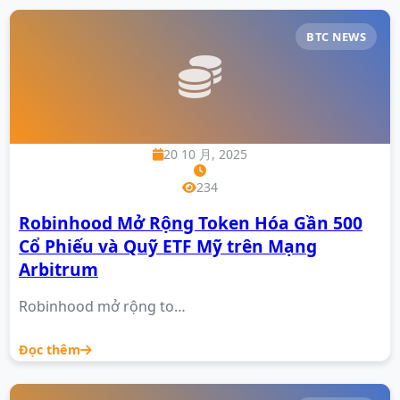
BTC NEWS
20 10 月, 2025
234
Robinhood Mở Rộng Token Hóa Gần 500
Cổ Phiếu và Quỹ ETF Mỹ trên Mạng
Arbitrum
Robinhood mở rộng to…
Đọc thêm