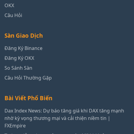
OKX
Câu Hỏi
Sàn Giao Dịch
Đăng Ký Binance
Đăng Ký OKX
So Sánh Sàn
Câu Hỏi Thường Gặp
Bài Viết Phổ Biến
Dax Index News: Dự báo tăng giá khi DAX tăng mạnh
nhờ kỳ vọng thương mại và cải thiện niềm tin |
FXEmpire