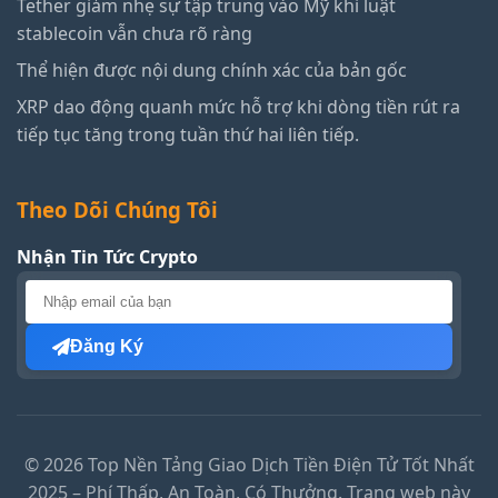
Tether giảm nhẹ sự tập trung vào Mỹ khi luật
stablecoin vẫn chưa rõ ràng
Thể hiện được nội dung chính xác của bản gốc
XRP dao động quanh mức hỗ trợ khi dòng tiền rút ra
tiếp tục tăng trong tuần thứ hai liên tiếp.
Theo Dõi Chúng Tôi
Nhận Tin Tức Crypto
Đăng Ký
© 2026 Top Nền Tảng Giao Dịch Tiền Điện Tử Tốt Nhất
2025 – Phí Thấp, An Toàn, Có Thưởng. Trang web này