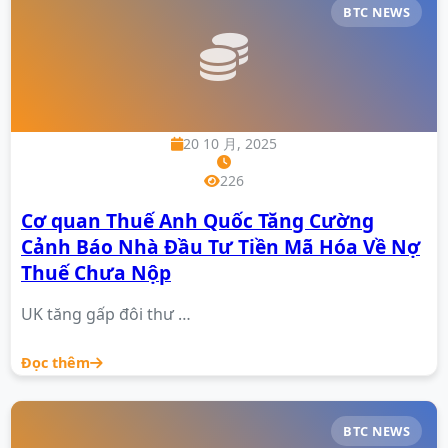
BTC NEWS
20 10 月, 2025
226
Cơ quan Thuế Anh Quốc Tăng Cường
Cảnh Báo Nhà Đầu Tư Tiền Mã Hóa Về Nợ
Thuế Chưa Nộp
UK tăng gấp đôi thư …
Đọc thêm
BTC NEWS