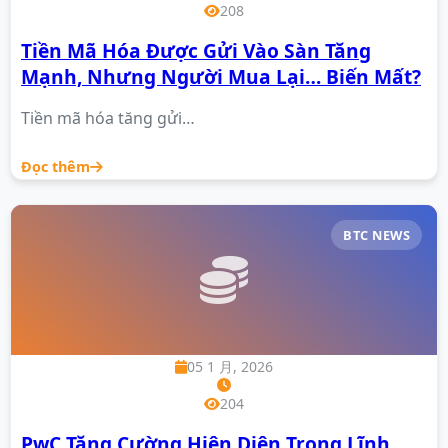
208
Tiền Mã Hóa Được Gửi Vào Sàn Tăng
Mạnh, Nhưng Người Mua Lại… Biến Mất?
Tiền mã hóa tăng gửi…
Đọc thêm
BTC NEWS
05 1 月, 2026
204
PwC Tăng Cường Hiện Diện Trong Lĩnh