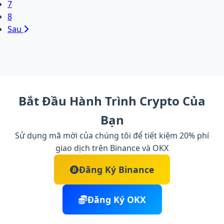
7
8
Sau
Bắt Đầu Hành Trình Crypto Của
Bạn
Sử dụng mã mời của chúng tôi để tiết kiệm 20% phí
giao dịch trên Binance và OKX
Đăng Ký Binance
Đăng Ký OKX