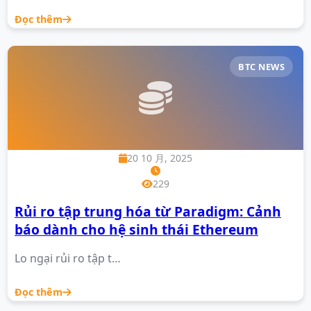
Đọc thêm
BTC NEWS
20 10 月, 2025
229
Rủi ro tập trung hóa từ Paradigm: Cảnh
báo dành cho hệ sinh thái Ethereum
Lo ngại rủi ro tập t…
Đọc thêm