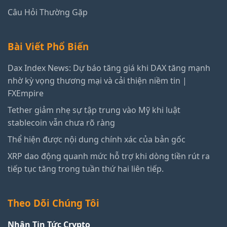
Câu Hỏi Thường Gặp
Bài Viết Phổ Biến
Dax Index News: Dự báo tăng giá khi DAX tăng mạnh
nhờ kỳ vọng thương mại và cải thiện niềm tin |
FXEmpire
Tether giảm nhẹ sự tập trung vào Mỹ khi luật
stablecoin vẫn chưa rõ ràng
Thể hiện được nội dung chính xác của bản gốc
XRP dao động quanh mức hỗ trợ khi dòng tiền rút ra
tiếp tục tăng trong tuần thứ hai liên tiếp.
Theo Dõi Chúng Tôi
Nhận Tin Tức Crypto