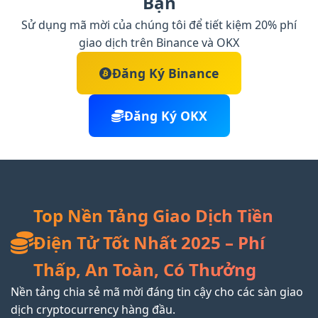
Bạn
Sử dụng mã mời của chúng tôi để tiết kiệm 20% phí
giao dịch trên Binance và OKX
Đăng Ký Binance
Đăng Ký OKX
Top Nền Tảng Giao Dịch Tiền
Điện Tử Tốt Nhất 2025 – Phí
Thấp, An Toàn, Có Thưởng
Nền tảng chia sẻ mã mời đáng tin cậy cho các sàn giao
dịch cryptocurrency hàng đầu.